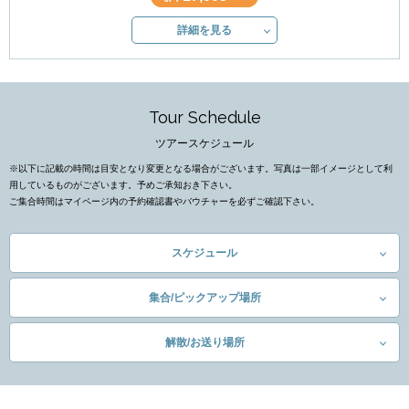
詳細を見る
Tour Schedule
ツアースケジュール
※以下に記載の時間は目安となり変更となる場合がございます。写真は一部イメージとして利
用しているものがございます。予めご承知おき下さい。
ご集合時間はマイページ内の予約確認書やバウチャーを必ずご確認下さい。
スケジュール
集合/ピックアップ場所
解散/お送り場所