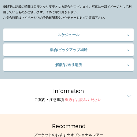
※以下に記載の時間は目安となり変更となる場合がございます。写真は一部イメージとして利
用しているものがございます。予めご承知おき下さい。
ご集合時間はマイページ内の予約確認書やバウチャーを必ずご確認下さい。
スケジュール
集合/ピックアップ場所
解散/お送り場所
Information
ご案内・注意事項
※必ずお読みください
Recommend
プーケットのおすすめオプショナルツアー