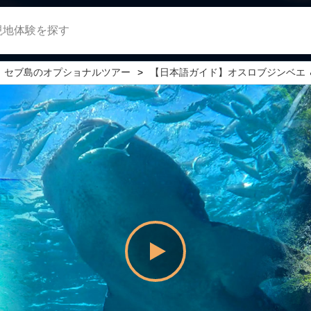
現地体験を探す
セブ島のオプショナルツアー
【日本語ガイド】オスロブジンベエ 