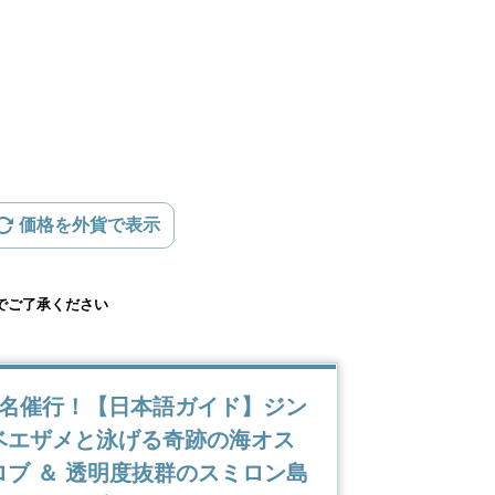
価格を外貨で表示
）
でご了承ください
1名催行！【日本語ガイド】ジン
ベエザメと泳げる奇跡の海オス
ロブ ＆ 透明度抜群のスミロン島