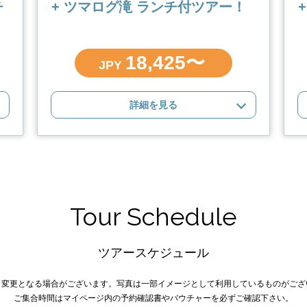
チ
+ ツマログ滝 ランチ付ツアー！
18,425〜
JPY
詳細を見る
Tour Schedule
ツアースケジュール
り変更となる場合がございます。写真は一部イメージとして利用しているものがござ
ご集合時間はマイページ内の予約確認書やバウチャーを必ずご確認下さい。