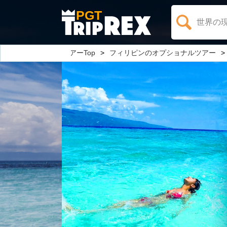
PGT
世界の
オプショナルツアーTop
フィリピンのオプショナルツアー