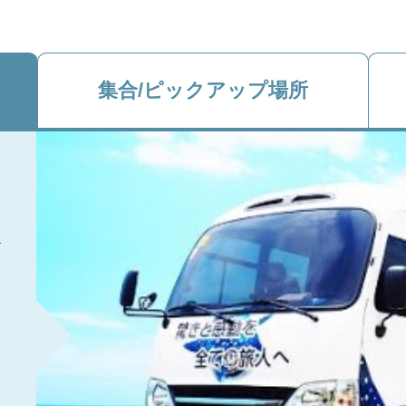
集合/ピックアップ場所
合