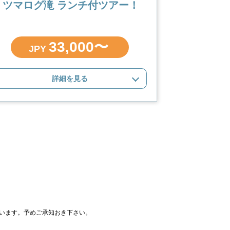
+ ツマログ滝 ランチ付ツアー！
33,000〜
JPY
詳細を見る
います。予めご承知おき下さい。