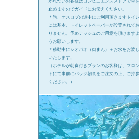
かれたいお客様はコンビニエンスストアで車
止めますのでガイドにお伝えください。
＊尚、オスロブの道中にご利用頂きますトイ
には基本、トイレットペーパーが設置されて
りません。予めテッシュのご用意を頂けます
うお願いします。
＊移動中にシオパオ（肉まん）＋お水をお渡
いたします。
（ホテルが朝食付きプランのお客様は、フロ
トにて事前にパック朝食をご注文の上、ご持
ください。）