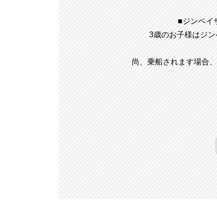
■ジンベイ
3歳のお子様はジ
尚、乗船されます場合、