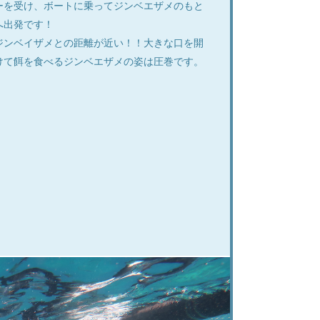
ーを受け、ボートに乗ってジンベエザメのもと
へ出発です！
ジンベイザメとの距離が近い！！大きな口を開
けて餌を食べるジンベエザメの姿は圧巻です。