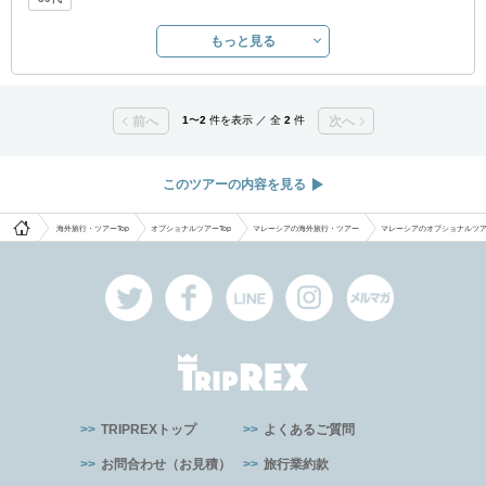
もっと見る
前へ
1
〜
2
件を表示 ／ 全
2
件
次へ
このツアーの内容を見る
海外旅行・ツアーTop
オプショナルツアーTop
マレーシアの海外旅行・ツアー
マレーシアのオプショナルツ
TRIPREXトップ
よくあるご質問
お問合わせ（お見積）
旅行業約款