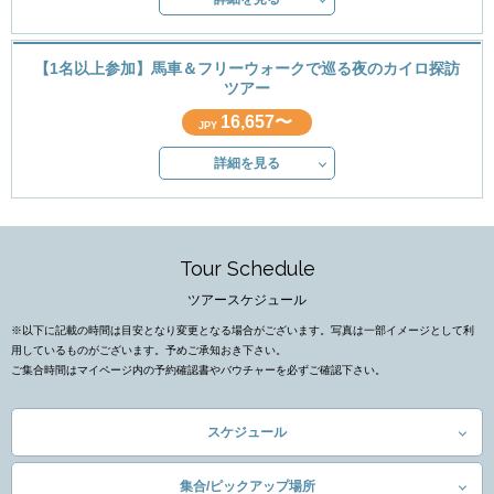
【1名以上参加】馬車＆フリーウォークで巡る夜のカイロ探訪
ツアー
16,657〜
JPY
詳細を見る
Tour Schedule
ツアースケジュール
※以下に記載の時間は目安となり変更となる場合がございます。写真は一部イメージとして利
用しているものがございます。予めご承知おき下さい。
ご集合時間はマイページ内の予約確認書やバウチャーを必ずご確認下さい。
スケジュール
集合/ピックアップ場所