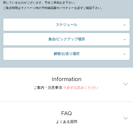
用しているものがございます。予めご承知おき下さい。
ご集合時間はマイページ内の予約確認書やバウチャーを必ずご確認下さい。
スケジュール
集合/ピックアップ場所
解散/お送り場所
Information
ご案内・注意事項
※必ずお読みください
FAQ
よくある質問